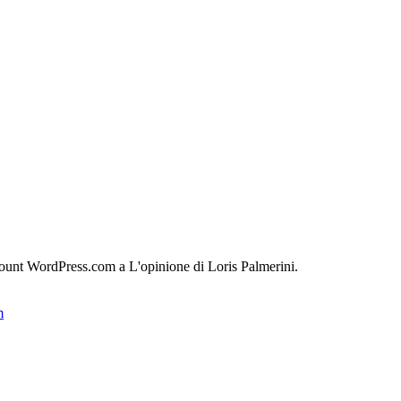
count WordPress.com a L'opinione di Loris Palmerini.
m