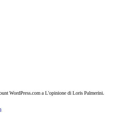
count WordPress.com a L'opinione di Loris Palmerini.
m