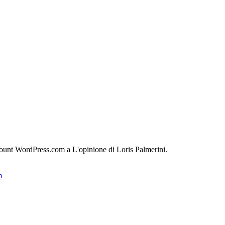
count WordPress.com a L'opinione di Loris Palmerini.
m