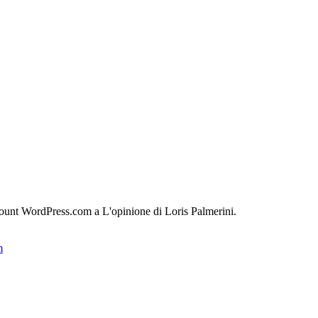
count WordPress.com a L'opinione di Loris Palmerini.
m