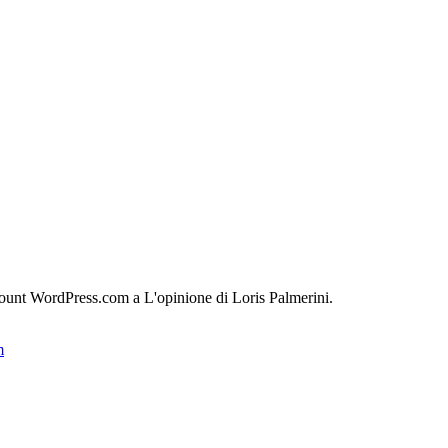
count WordPress.com a L'opinione di Loris Palmerini.
m