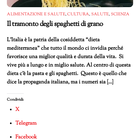
ALIMENTAZIONE E SALUTE
,
CULTURA
,
SALUTE
,
SCIENZA
Il tramonto degli spaghetti di grano
L’Italia è la patria della cosiddetta “dieta
mediterranea” che tutto il mondo ci invidia perché
favorisce una miglior qualità e durata della vita. Si
vive più a lungo e in miglio salute. Al centro di questa
dieta c’è la pasta e gli spaghetti. Questo è quello che
dice la propaganda italiana, ma i numeri sia […]
Condividi:
X
Telegram
Facebook