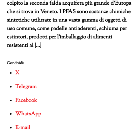
colpito la seconda falda acquifera più grande d’Europa
che si trova in Veneto. I PFAS sono sostanze chimiche
sintetiche utilizzate in una vasta gamma di oggetti di
uso comune, come padelle antiaderenti, schiuma per
estintori, prodotti per l’imballaggio di alimenti
resistenti al […]
Condividi:
X
Telegram
Facebook
WhatsApp
E-mail