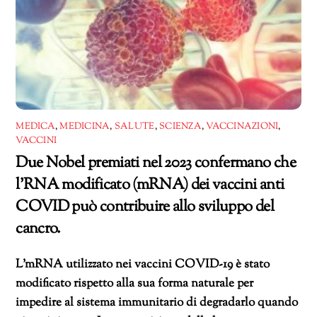
MEDICA
,
MEDICINA
,
SALUTE
,
SCIENZA
,
VACCINAZIONI
,
VACCINI
Due Nobel premiati nel 2023 confermano che
l’RNA modificato (mRNA) dei vaccini anti
COVID può contribuire allo sviluppo del
cancro.
L’mRNA utilizzato nei vaccini COVID-19 è stato
modificato rispetto alla sua forma naturale per
impedire al sistema immunitario di degradarlo quando