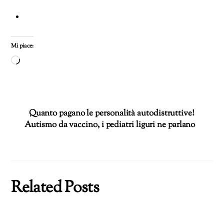
Mi piace:
Caricamento
in
corso…
Quanto pagano le personalità autodistruttive!
Autismo da vaccino, i pediatri liguri ne parlano
Related Posts