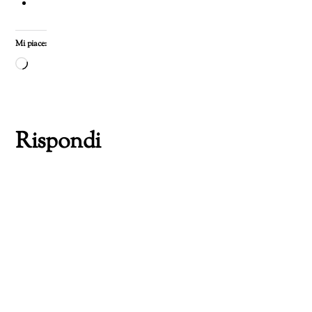
Mi piace:
Caricamento
in
corso…
Rispondi