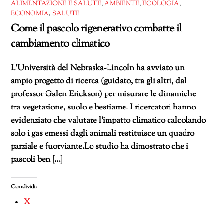
ALIMENTAZIONE E SALUTE
,
AMBIENTE
,
ECOLOGIA
,
ECONOMIA
,
SALUTE
Come il pascolo rigenerativo combatte il
cambiamento climatico
L’Università del Nebraska-Lincoln ha avviato un
ampio progetto di ricerca (guidato, tra gli altri, dal
professor Galen Erickson) per misurare le dinamiche
tra vegetazione, suolo e bestiame. I ricercatori hanno
evidenziato che valutare l’impatto climatico calcolando
solo i gas emessi dagli animali restituisce un quadro
parziale e fuorviante.Lo studio ha dimostrato che i
pascoli ben […]
Condividi:
X