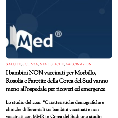
SALUTE
,
SCIENZA
,
STATISTICHE
,
VACCINAZIONI
I bambini NON vaccinati per Morbillo,
Rosolia e Parotite della Corea del Sud vanno
meno all’ospedale per ricoveri ed emergenze
Lo studio del 2021 “Caratteristiche demografiche e
cliniche differenziali tra bambini vaccinati e non
vaccinati con MMR in Corea del Sud: uno studio