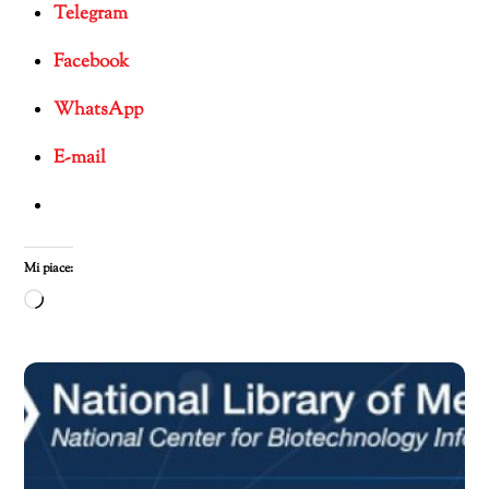
Telegram
Facebook
WhatsApp
E-mail
Mi piace:
Caricamento
in
corso…