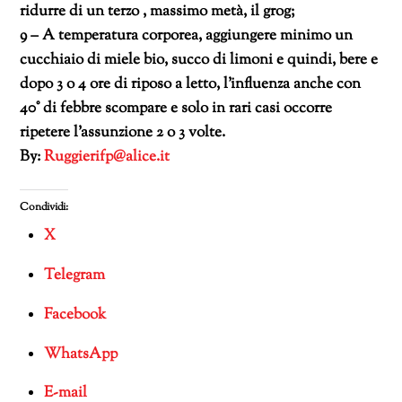
ridurre di un terzo , massimo metà, il grog;
9 – A temperatura corporea, aggiungere minimo un
cucchiaio di miele bio, succo di limoni e quindi, bere e
dopo 3 o 4 ore di riposo a letto, l’influenza anche con
40° di febbre scompare e solo in rari casi occorre
ripetere l’assunzione 2 o 3 volte.
By:
Ruggierifp@alice.it
Condividi:
X
Telegram
Facebook
WhatsApp
E-mail