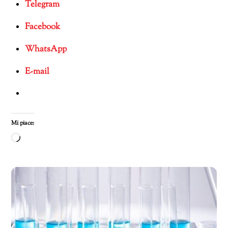
Telegram
Facebook
WhatsApp
E-mail
Mi piace:
Caricamento
in
corso…