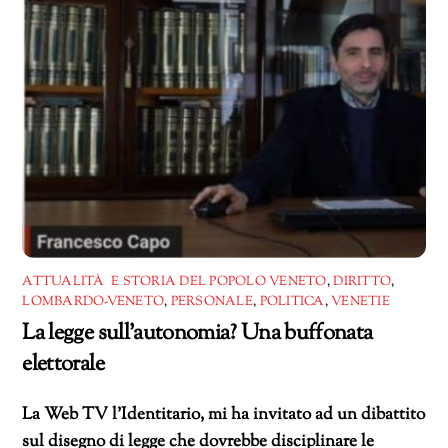
ATTUALITÀ E STORIA DEL POPOLO VENETO
,
DIRITTO
,
LOMBARDO-VENETO
,
PERSONALE
,
POLITICA
,
VENETIE
La legge sull’autonomia? Una buffonata
elettorale
La Web TV l’Identitario, mi ha invitato ad un dibattito
sul disegno di legge che dovrebbe disciplinare le