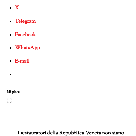
X
Telegram
Facebook
WhatsApp
E-mail
Mi piace:
Caricamento
in
corso…
I restauratori della Repubblica Veneta non siano