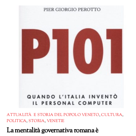
corso…
ATTUALITÀ E STORIA DEL POPOLO VENETO
,
CULTURA
,
POLITICA
,
STORIA
,
VENETIE
La mentalità governativa romana è