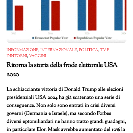
INFORMAZIONE
,
INTERNAZIONALE
,
POLITICA
,
TV E
DINTORNI
,
VACCINI
Ritorna la storia della frode elettorale USA
2020
La schiacciante vittoria di Donald Trump alle elezioni
presidenziali USA 2024 ha già scatenato una serie di
conseguenze. Non solo sono entrati in crisi diversi
governi (Germania e Israele), ma secondo Forbes
diversi eptomiliardari ne hanno tratto grandi guadagni,
in particolare Elon Mask avrebbe aumentato del 10% la