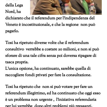
della Lega
Nord, ha
dichiarato che il referendum per l’indipendenza del
Veneto è incostituzionale, e che la regione non può
pagarlo.
Tosi ha ripetuto diverse volte che il referendum
consultivo verrebbe a costare 20 milioni, e non si può
sforare di una tale cifra senza poi doversa ripagare di
tasca propria.
L’unica opzione, ha continuato, sarebbe quella di
raccogliere fondi privati per fare la consultazione.
Tosi ha ripetuto che
non si può votare per fare un
referendum illegittimo, ed ha continuato che oggi esso
è un problema non urgente , l’iniziativa referendaria
per lui verrebbe dopo altri problemi più pressanti.