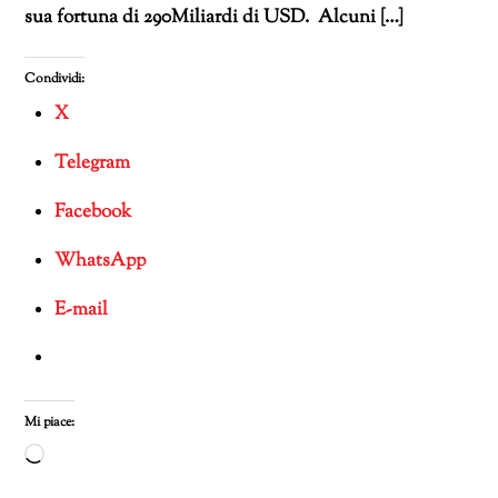
sua fortuna di 290Miliardi di USD. Alcuni […]
Condividi:
X
Telegram
Facebook
WhatsApp
E-mail
Mi piace:
Caricamento
in