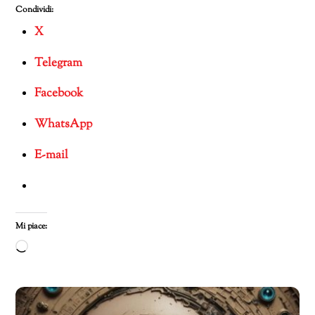
Condividi:
X
Telegram
Facebook
WhatsApp
E-mail
Mi piace:
Caricamento
in
corso…