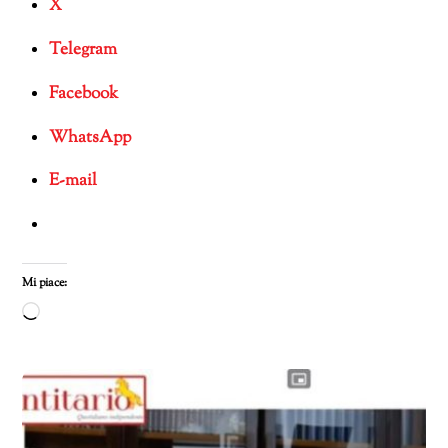
X
Telegram
Facebook
WhatsApp
E-mail
Mi piace:
Caricamento
in
corso…