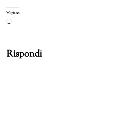
Mi piace:
Caricamento
in
corso…
Rispondi