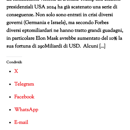
presidenziali USA 2024 ha già scatenato una serie di
conseguenze. Non solo sono entrati in crisi diversi
governi (Germania e Israele), ma secondo Forbes
diversi eptomiliardari ne hanno tratto grandi guadagni,
in particolare Elon Mask avrebbe aumentato del 10% la
sua fortuna di 290Miliardi di USD. Alcuni […]
Condividi:
X
Telegram
Facebook
WhatsApp
E-mail