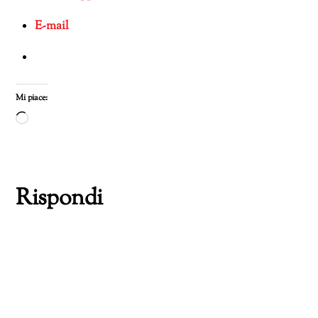
E-mail
Mi piace:
Caricamento
in
corso…
Rispondi