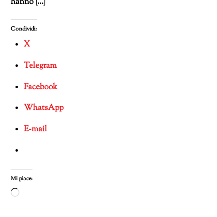
hanno […]
Condividi:
X
Telegram
Facebook
WhatsApp
E-mail
Mi piace:
Caricamento
in