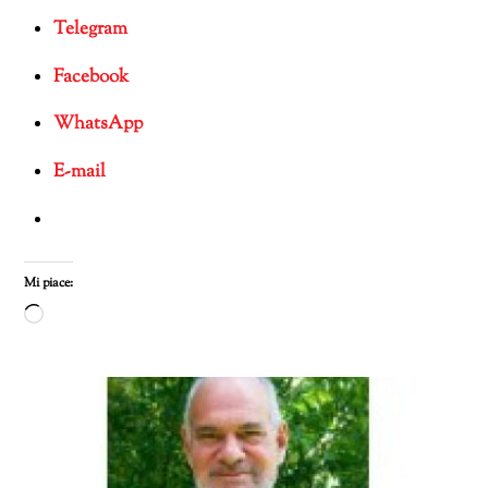
Telegram
Facebook
WhatsApp
E-mail
Mi piace:
Caricamento
in
corso…