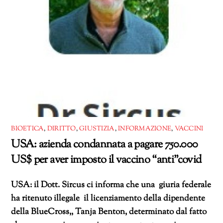
BIOETICA
,
DIRITTO
,
GIUSTIZIA
,
INFORMAZIONE
,
VACCINI
USA: azienda condannata a pagare 750.000
US$ per aver imposto il vaccino “anti”covid
USA: il Dott. Sircus ci informa che una giuria federale
ha ritenuto illegale il licenziamento della dipendente
della BlueCross,, Tanja Benton, determinato dal fatto