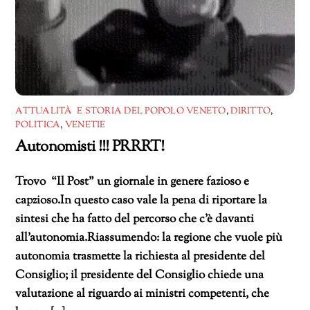
ATTUALITÀ E STORIA DEL POPOLO VENETO
,
DIRITTO
,
POLITICA
,
VENETIE
Autonomisti !!! PRRRT!
Trovo “Il Post” un giornale in genere fazioso e
capzioso.In questo caso vale la pena di riportare la
sintesi che ha fatto del percorso che c’è davanti
all’autonomia.Riassumendo: la regione che vuole più
autonomia trasmette la richiesta al presidente del
Consiglio; il presidente del Consiglio chiede una
valutazione al riguardo ai ministri competenti, che