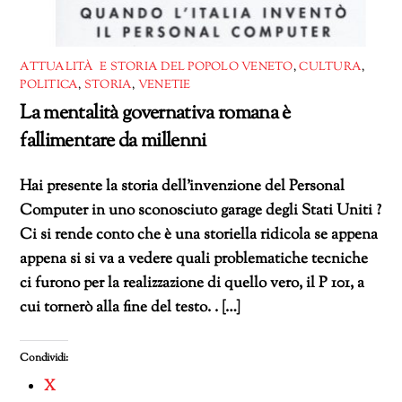
ATTUALITÀ E STORIA DEL POPOLO VENETO
,
CULTURA
,
POLITICA
,
STORIA
,
VENETIE
La mentalità governativa romana è
fallimentare da millenni
Hai presente la storia dell’invenzione del Personal
Computer in uno sconosciuto garage degli Stati Uniti ?
Ci si rende conto che è una storiella ridicola se appena
appena si si va a vedere quali problematiche tecniche
ci furono per la realizzazione di quello vero, il P 101, a
cui tornerò alla fine del testo. . […]
Condividi:
X