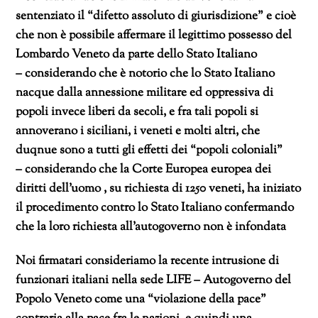
sentenziato il “difetto assoluto di giurisdizione” e cioè
che non è possibile affermare il legittimo possesso del
Lombardo Veneto da parte dello Stato Italiano
– considerando che è notorio che lo Stato Italiano
nacque dalla annessione militare ed oppressiva di
popoli invece liberi da secoli, e fra tali popoli si
annoverano i siciliani, i veneti e molti altri, che
duqnue sono a tutti gli effetti dei “popoli coloniali”
– considerando che la Corte Europea europea dei
diritti dell’uomo , su richiesta di 1250 veneti, ha iniziato
il procedimento contro lo Stato Italiano confermando
che la loro richiesta all’autogoverno non è infondata
Noi firmatari consideriamo la recente intrusione di
funzionari italiani nella sede LIFE – Autogoverno del
Popolo Veneto come una “violazione della pace”