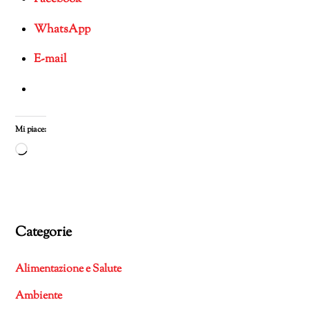
WhatsApp
E-mail
Mi piace:
Caricamento
in
corso…
Categorie
Alimentazione e Salute
Ambiente