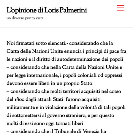
Skip
Me
L'opinione di Loris Palmerini
to
un diverso punto vista
content
Noi firmatari sotto elencati:- considerando che la
Carta delle Nazioni Unite enuncia i principi di pace fra
le nazioni e il diritto di autodeterminazione dei popoli
– considerando che nella Carta della Nazioni Unite e
per legge internazionale, i popoli coloniali od oppressi
devono essere liberi in un proprio Stato
– considerando che molti territori acquisiti nel corso
del 1800 dagli attuali Stati furono acquisiti
militarmente e in violazione della volontà di tali popoli
di sottomettersi al governo straniero, e per questo
molti di essi sono oggi tornati liberi
– considerando che il Tribunale di Venezia ha