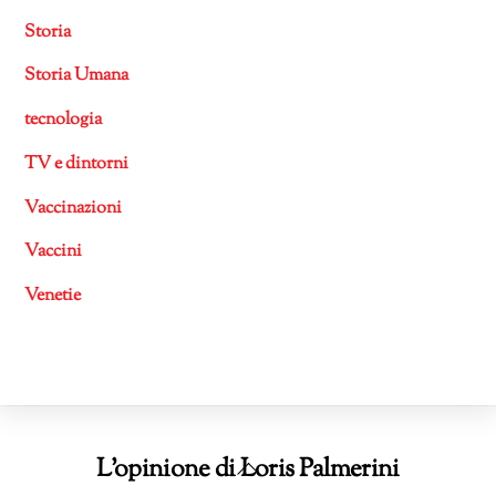
Storia
Storia Umana
tecnologia
TV e dintorni
Vaccinazioni
Vaccini
Venetie
Back
L'opinione di Loris Palmerini
To