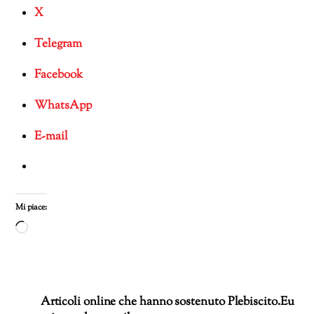
X
Telegram
Facebook
WhatsApp
E-mail
Mi piace:
Caricamento
in
corso…
Articoli online che hanno sostenuto Plebiscito.Eu