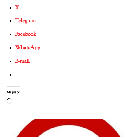
X
Telegram
Facebook
WhatsApp
E-mail
Mi piace:
Caricamento
in
corso…