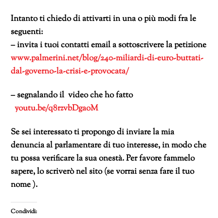
Intanto ti chiedo di attivarti in una o più modi fra le
seguenti:
– invita i tuoi contatti email a sottoscrivere la petizione
www.palmerini.net/blog/240-miliardi-di-euro-buttati-
dal-governo-la-crisi-e-provocata/
– segnalando il video che ho fatto
youtu.be/q8rzvbDgaoM
Se sei interessato ti propongo di inviare la mia
denuncia al parlamentare di tuo interesse, in modo che
tu possa verificare la sua onestà. Per favore fammelo
sapere, lo scriverò nel sito (se vorrai senza fare il tuo
nome ).
Condividi: