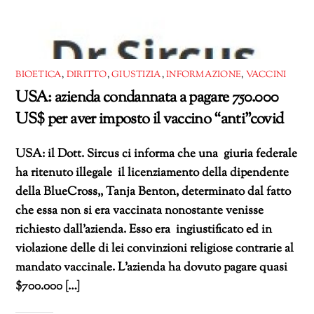
BIOETICA
,
DIRITTO
,
GIUSTIZIA
,
INFORMAZIONE
,
VACCINI
USA: azienda condannata a pagare 750.000
US$ per aver imposto il vaccino “anti”covid
USA: il Dott. Sircus ci informa che una giuria federale
ha ritenuto illegale il licenziamento della dipendente
della BlueCross,, Tanja Benton, determinato dal fatto
che essa non si era vaccinata nonostante venisse
richiesto dall’azienda. Esso era ingiustificato ed in
violazione delle di lei convinzioni religiose contrarie al
mandato vaccinale. L’azienda ha dovuto pagare quasi
$700.000 […]