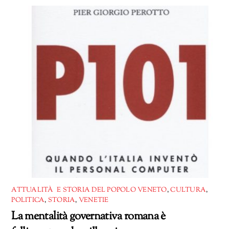
corso…
ATTUALITÀ E STORIA DEL POPOLO VENETO
,
CULTURA
,
POLITICA
,
STORIA
,
VENETIE
La mentalità governativa romana è