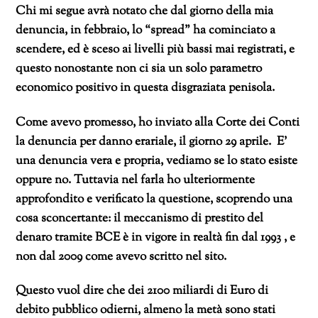
Chi mi segue avrà notato che
dal giorno della mia
denuncia, in febbraio, lo “spread” ha cominciato a
scendere, ed è sceso ai livelli più bassi mai registrati, e
questo nonostante non ci sia un solo parametro
economico positivo in questa disgraziata penisola.
Come avevo promesso, ho inviato alla Corte dei Conti
la denuncia per
danno erariale, il giorno 29 aprile. E’
una denuncia vera e propria, vediamo se lo stato esiste
oppure no. Tuttavia nel farla ho ulteriormente
approfondito e verificato la questione, scoprendo una
cosa sconcertante: il meccanismo di prestito del
denaro tramite BCE è in vigore in realtà fin dal 1993 , e
non dal 2009 come avevo scritto nel sito.
Questo vuol dire che dei 2100 miliardi di Euro di
debito pubblico odierni, almeno la metà sono stati