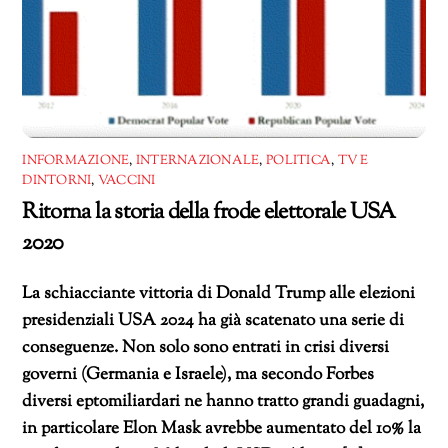
INFORMAZIONE
,
INTERNAZIONALE
,
POLITICA
,
TV E
DINTORNI
,
VACCINI
Ritorna la storia della frode elettorale USA
2020
La schiacciante vittoria di Donald Trump alle elezioni
presidenziali USA 2024 ha già scatenato una serie di
conseguenze. Non solo sono entrati in crisi diversi
governi (Germania e Israele), ma secondo Forbes
diversi eptomiliardari ne hanno tratto grandi guadagni,
in particolare Elon Mask avrebbe aumentato del 10% la