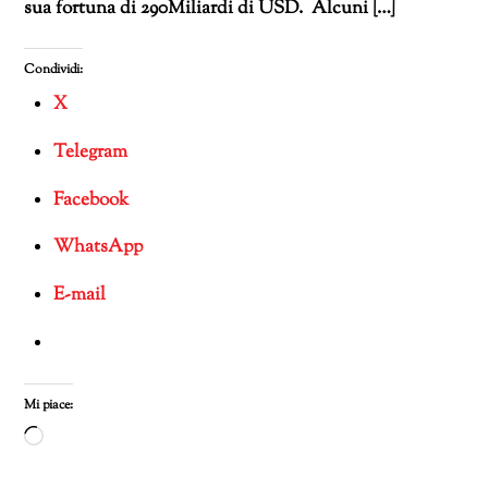
sua fortuna di 290Miliardi di USD. Alcuni […]
Condividi:
X
Telegram
Facebook
WhatsApp
E-mail
Mi piace:
Caricamento
in