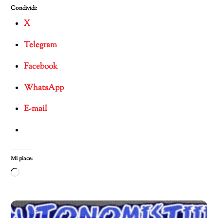
Condividi:
X
Telegram
Facebook
WhatsApp
E-mail
Mi piace:
Caricamento
in
corso…