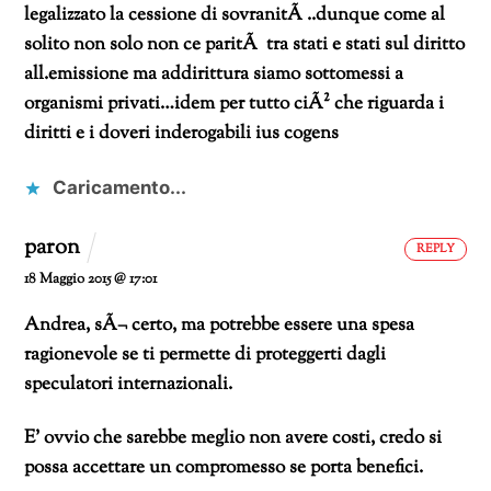
legalizzato la cessione di sovranitÃ ..dunque come al
solito non solo non ce paritÃ tra stati e stati sul diritto
all.emissione ma addirittura siamo sottomessi a
organismi privati…idem per tutto ciÃ² che riguarda i
diritti e i doveri inderogabili ius cogens
Caricamento...
paron
REPLY
18 Maggio 2015 @ 17:01
Andrea, sÃ¬ certo, ma potrebbe essere una spesa
ragionevole se ti permette di proteggerti dagli
speculatori internazionali.
E’ ovvio che sarebbe meglio non avere costi, credo si
possa accettare un compromesso se porta benefici.