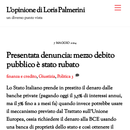
Skip
Me
L'opinione di Loris Palmerini
to
un diverso punto vista
content
7 MAGGIO 2014
Presentata denuncia: mezzo debito
pubblico è stato rubato
finanza e credito
,
Giustizia
,
Politica
3
Lo Stato Italiano prende in prestito il denaro dalle
banche private (pagando oggi il 3,5% di interessi annui,
ma il 5% fino a 2 mesi fa) quando invece potrebbe usare
il meccanismo previsto dal Trattato sull’Unione
Europea, ossia richiedere il denaro alla BCE usando
una banca di proprietà dello stato e così ottenere il