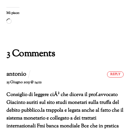
Mi piace:
Caricamento
in
corso…
3 Comments
antonio
REPLY
25 Giugno 2015 @ 14:12
Consiglio di leggere ciÃ² che diceva il prof.avvocato
Giacinto auriti sul sito studi monetari sulla truffa del
debito pubblico.la trappola e legata anche al fatto che il
sistema monetario e collegato a dei trattati
internazionali Fmi banca mondiale Bce che in pratica