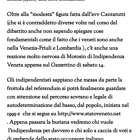
Oltre alla “modesta” figura fatta dall’avv Cantarutti
(che si è contraddetto diverse volte nel corso del
dibattito anche non sapendo spiegare cose
fondamentali come il fatto che i veneti sono anche
nella Venezia-Friuli e Lombardia ), c’è anche una
reazione molto nervosa di Morosin di Indipendenza
Veneta apparsa sul Gazzettino di sabato 14.
Gli indipendentisti sappiano che messa da parte la
frottola del referendum si potrà finalmente guardare
con attenzione sul percorso sovrano e legale di
autodeterminazione dal basso, dal popolo, iniziata nel
1999 e che si segue su http://www.statoveneto.net
. Appena passata la buriana vedremo chi vuole
l’indipendenza per davvero e chi solo a caccia di voti e
di prebende dello stato occupante italiano.