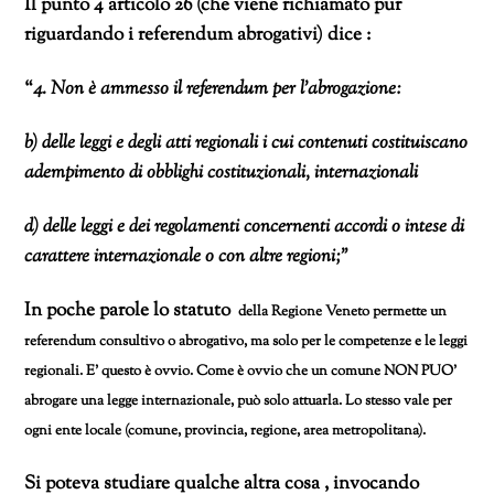
Il punto 4 articolo 26 (che viene richiamato pur
riguardando i referendum abrogativi) dice :
“
4. Non è ammesso il referendum per l’abrogazione:
b) delle leggi e degli atti regionali i cui contenuti costituiscano
adempimento di obblighi costituzionali, internazionali
d) delle leggi e dei regolamenti concernenti accordi o intese di
carattere internazionale o con altre regioni;”
In poche parole lo statuto
della Regione Veneto permette un
referendum consultivo o abrogativo, ma solo per le competenze e le leggi
regionali. E’ questo è ovvio. Come è ovvio che un comune NON PUO’
abrogare una legge internazionale, può solo attuarla. Lo stesso vale per
ogni ente locale (comune, provincia, regione, area metropolitana).
Si poteva studiare qualche altra cosa , invocando