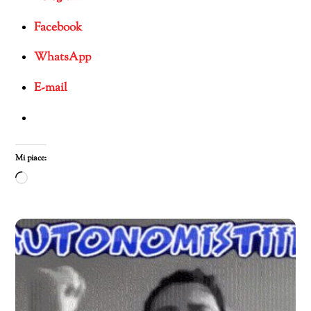
Facebook
WhatsApp
E-mail
Mi piace:
Caricamento
in
corso…