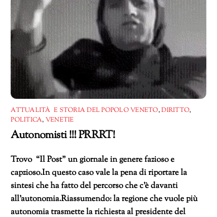
ATTUALITÀ E STORIA DEL POPOLO VENETO
,
DIRITTO
,
POLITICA
,
VENETIE
Autonomisti !!! PRRRT!
Trovo “Il Post” un giornale in genere fazioso e
capzioso.In questo caso vale la pena di riportare la
sintesi che ha fatto del percorso che c’è davanti
all’autonomia.Riassumendo: la regione che vuole più
autonomia trasmette la richiesta al presidente del