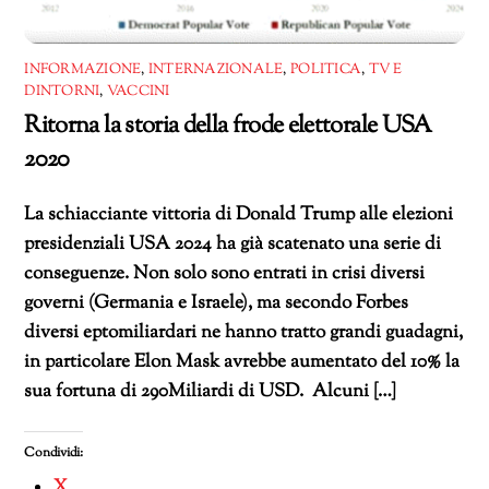
INFORMAZIONE
,
INTERNAZIONALE
,
POLITICA
,
TV E
DINTORNI
,
VACCINI
Ritorna la storia della frode elettorale USA
2020
La schiacciante vittoria di Donald Trump alle elezioni
presidenziali USA 2024 ha già scatenato una serie di
conseguenze. Non solo sono entrati in crisi diversi
governi (Germania e Israele), ma secondo Forbes
diversi eptomiliardari ne hanno tratto grandi guadagni,
in particolare Elon Mask avrebbe aumentato del 10% la
sua fortuna di 290Miliardi di USD. Alcuni […]
Condividi:
X