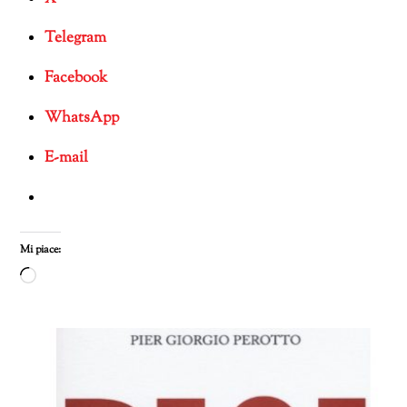
Telegram
Facebook
WhatsApp
E-mail
Mi piace:
Caricamento
in
corso…