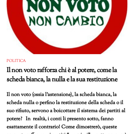
POLITICA
Il non voto rafforza chi è al potere, come la
scheda bianca, la nulla e la sua restituzione
Il non voto (ossia l’astensione), la scheda bianca, la
scheda nulla o perfino la restituzione della scheda o il
suo rifiuto, servono a boicottare il sistema dei partiti al
potere? In realtà, i conti li presento sotto, fanno
esattamente il contrario! Come dimostrerò, queste