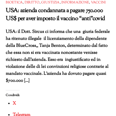
BIOETICA
,
DIRITTO
,
GIUSTIZIA
,
INFORMAZIONE
,
VACCINI
USA: azienda condannata a pagare 750.000
US$ per aver imposto il vaccino “anti”covid
USA: il Dott. Sircus ci informa che una giuria federale
ha ritenuto illegale il licenziamento della dipendente
della BlueCross,, Tanja Benton, determinato dal fatto
che essa non si era vaccinata nonostante venisse
richiesto dall’azienda. Esso era ingiustificato ed in
violazione delle di lei convinzioni religiose contrarie al
mandato vaccinale. L’azienda ha dovuto pagare quasi
$700.000 […]
Condividi:
X
Telegram