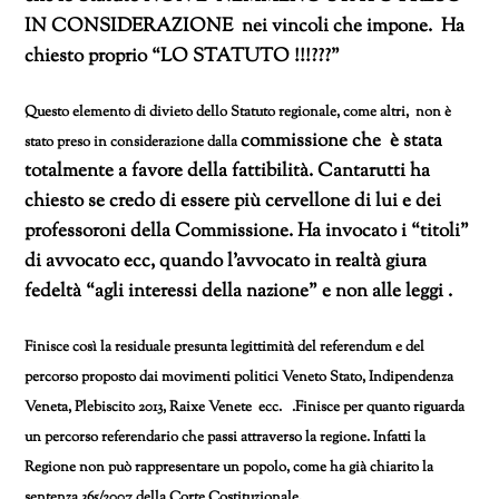
IN CONSIDERAZIONE nei vincoli che impone. Ha
chiesto proprio “LO STATUTO !!!???”
Questo elemento di divieto dello Statuto regionale, come altri, non è
commissione che è stata
stato preso in considerazione dalla
totalmente a favore della fattibilità. Cantarutti ha
chiesto se credo di essere più cervellone di lui e dei
professoroni della Commissione. Ha invocato i “titoli”
di avvocato ecc, quando l’avvocato in realtà giura
fedeltà “agli interessi della nazione” e non alle leggi .
Finisce così la residuale presunta legittimità del referendum e del
percorso proposto dai movimenti politici Veneto Stato, Indipendenza
Veneta, Plebiscito 2013, Raixe Venete ecc. .Finisce per quanto riguarda
un percorso referendario che passi attraverso la regione. Infatti la
Regione non può rappresentare un popolo, come ha già chiarito la
sentenza 365/2007 della Corte Costituzionale.