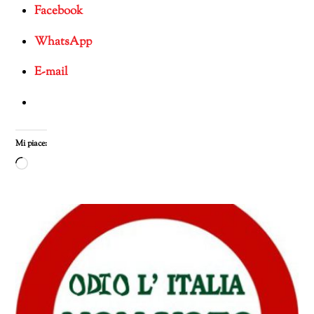
Facebook
WhatsApp
E-mail
Mi piace:
Caricamento
in
corso…