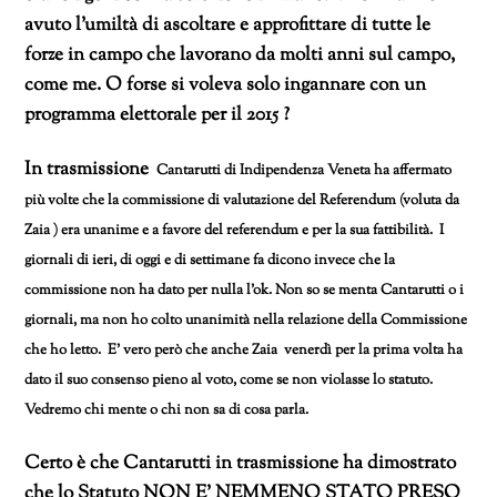
avuto l’umiltà di ascoltare e approfittare di tutte le
forze in campo che lavorano da molti anni sul campo,
come me. O forse si voleva solo ingannare con un
programma elettorale per il 2015 ?
In trasmissione
Cantarutti di Indipendenza Veneta ha affermato
più volte che la commissione di valutazione del Referendum (voluta da
Zaia ) era unanime e a favore del referendum e per la sua fattibilità.
I
giornali di ieri, di oggi e di settimane fa dicono invece che la
commissione non ha dato per nulla l’ok. Non so se menta Cantarutti o i
giornali, ma non ho colto unanimità nella relazione della Commissione
che ho letto. E’ vero però che anche Zaia venerdì per la prima volta ha
dato il suo consenso pieno al voto, come se non violasse lo statuto.
Vedremo chi mente o chi non sa di cosa parla.
Certo è che Cantarutti in trasmissione ha dimostrato
che lo Statuto NON E’ NEMMENO STATO PRESO