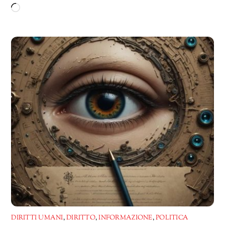
Caricamento
in
corso…
DIRITTI UMANI
,
DIRITTO
,
INFORMAZIONE
,
POLITICA