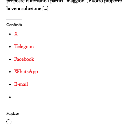
proposte rafforzano i partiti “maggiori”, e sotto proporrò
la vera soluzione […]
Condividi:
X
Telegram
Facebook
WhatsApp
E-mail
Mi piace:
Caricamento