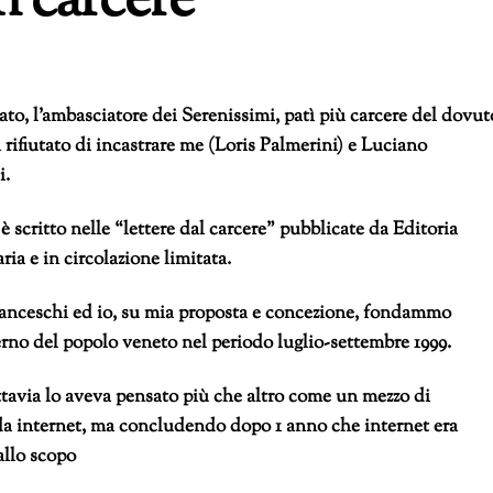
n carcere
to, l’ambasciatore dei Serenissimi, patì più carcere del dovut
i rifiutato di incastrare me (Loris Palmerini) e Luciano
i.
è scritto nelle “lettere dal carcere” pubblicate da Editoria
ria e in circolazione limitata.
ranceschi ed io, su mia proposta e concezione, fondammo
rno del popolo veneto nel periodo luglio-settembre 1999.
tavia lo aveva pensato più che altro come un mezzo di
a internet, ma concludendo dopo 1 anno che internet era
allo scopo