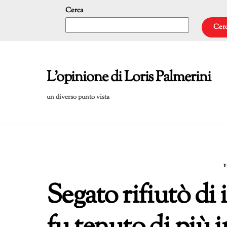
Skip
Cerca
to
Cer
content
L'opinione di Loris Palmerini
un diverso punto vista
Segato rifiutò di 