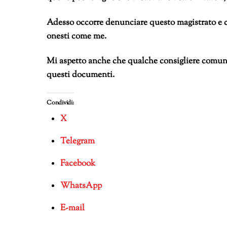
Adesso occorre denunciare questo magistrato e ch
onesti come me.
Mi aspetto anche che qualche consigliere comuna
questi documenti.
Condividi:
X
Telegram
Facebook
WhatsApp
E-mail