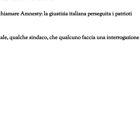
iamare Amnesty: la giustizia italiana perseguita i patrioti
le, qualche sindaco, che qualcuno faccia una interrogazione