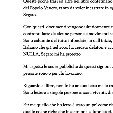
Queste poche frasi ed altre nel libro confermano 
del Popolo Veneto, tanto da voler incastrare in o
Segato.
Con questi documenti vengono ulteriormente con
confronti fatte da alcune persone e movimenti sono
Sono calunnie del tutto infondate fin dall’inizio,
Italiano che già nel 2000 ha cercato delatori e a
NULLA, Segato mi ha protetto.
Mi aspetto le scuse pubbliche da questi signori, co
persone sono o per chi lavorano.
Riguardo al libro, non lo ho ancora letto ma lo tr
Sono lettere a singole persone ancora viventi, disc
Per me quello che ho letto è stato un po’ come r
quelle poche righe che incastrano i calunniatori, 