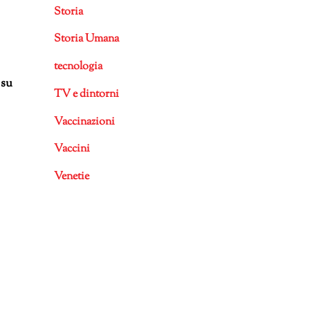
Storia
Storia Umana
tecnologia
 su
TV e dintorni
Vaccinazioni
Vaccini
Venetie