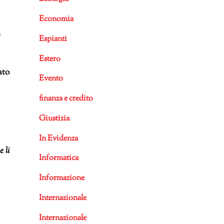
Economia
e
Espianti
Estero
ato
Evento
finanza e credito
Giustizia
In Evidenza
e li
Informatica
Informazione
Internazionale
Internazionale