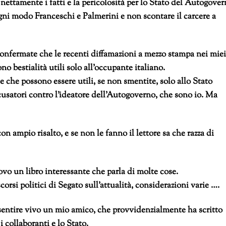
nettamente i fatti e la pericolosità per lo Stato del Autogove
gni modo Franceschi e Palmerini e non scontare il carcere a
fermate che le recenti diffamazioni a mezzo stampa nei miei
 bestialità utili solo all’occupante italiano.
 e che possono essere utili, se non smentite, solo allo Stato
ccusatori contro l’ideatore dell’Autogoverno, che sono io. Ma
n ampio risalto, e se non le fanno il lettore sa che razza di
ovo un libro interessante che parla di molte cose.
orsi politici di Segato sull’attualità, considerazioni varie ….
isentire vivo un mio amico, che provvidenzialmente ha scritto
i collaboranti e lo Stato.