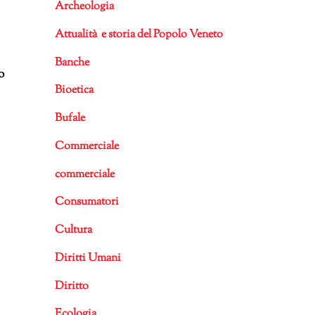
Archeologia
Attualità e storia del Popolo Veneto
Banche
o
Bioetica
Bufale
Commerciale
commerciale
Consumatori
Cultura
Diritti Umani
Diritto
Ecologia