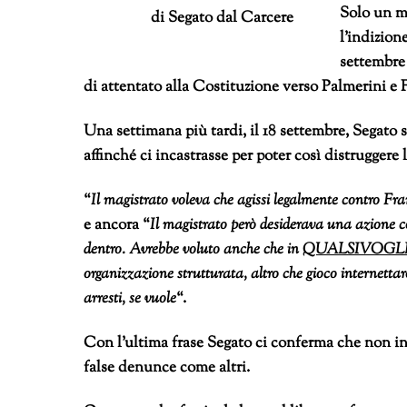
Solo un me
di Segato dal Carcere
l’indizion
settembre
di attentato alla Costituzione verso Palmerini e
Una settimana più tardi, il 18 settembre, Segato s
affinché ci incastrasse per poter così distruggere
“
Il magistrato voleva che agissi legalmente contro Fra
e ancora “
Il magistrato però desiderava una azione c
dentro. Avrebbe voluto anche che in
QUALSIVOGL
organizzazione strutturata, altro che gioco internettaro
arresti, se vuole
“.
Con l’ultima frase Segato ci conferma che non inv
false denunce come altri.