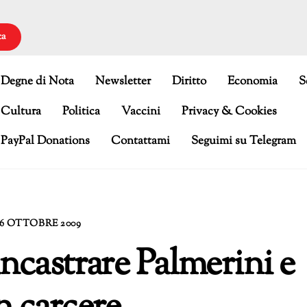
ca
Degne di Nota
Newsletter
Diritto
Economia
S
Cultura
Politica
Vaccini
Privacy & Cookies
PayPal Donations
Contattami
Seguimi su Telegram
16 OTTOBRE 2009
incastrare Palmerini e