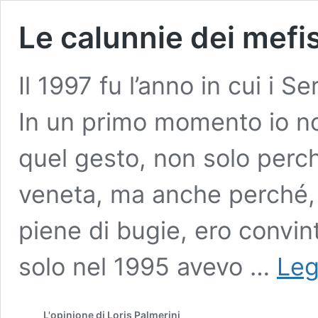
Le calunnie dei mefis
Il 1997 fu l’anno in cui i S
In un primo momento io non
quel gesto, non solo perch
veneta, ma anche perché, a
piene di bugie, ero convint
solo nel 1995 avevo …
Leg
L'opinione di Loris Palmerini