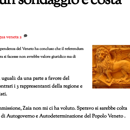
 un sondaggio e costa
gua veneta
2
dipendenza del Veneto ha concluso che il referendum
ra si facesse non avrebbe valore giuridico ma di
i uguali: da una parte
a favore del
ntrari i 3 rappresentanti della regione e
sti.
mmissione, Zaia non mi ci ha voluto. Speravo si sarebbe colta
tto di Autogoverno e Autodeterminazione del Popolo Veneto .