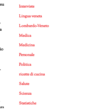
 su
Interviste
Lingua veneta
o
Lombardo-Veneto
a
Medica
Medicina
io
Personale
Politica
.
ricette di cucina
Salute
Scienza
n
Statistiche
ura