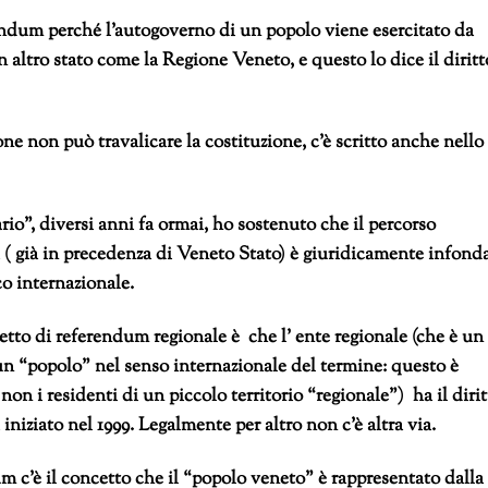
endum perché l’autogoverno di un popolo viene esercitato da
 altro stato come la Regione Veneto, e questo lo dice il diritt
ne non può travalicare la costituzione, c’è scritto anche nello
io”, diversi anni fa ormai, ho sostenuto che il percorso
( già in precedenza di Veneto Stato) è giuridicamente infond
co internazionale.
getto di referendum regionale è che l’ ente regionale (che è un
un “popolo” nel senso internazionale del termine: questo è
 non i residenti di un piccolo territorio “regionale”) ha il diri
 iniziato nel 1999. Legalmente per altro non c’è altra via.
 c’è il concetto che il “popolo veneto” è rappresentato dalla