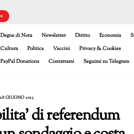
ca
Degne di Nota
Newsletter
Diritto
Economia
S
Cultura
Politica
Vaccini
Privacy & Cookies
PayPal Donations
Contattami
Seguimi su Telegram
28 GIUGNO 2013
bilita’ di referendum