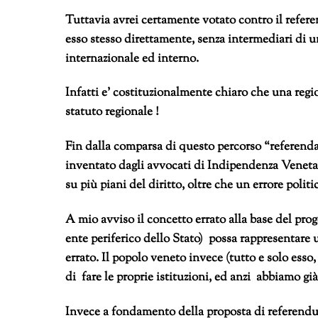
Tuttavia avrei certamente votato contro il refer
esso stesso direttamente, senza intermediari di un
internazionale ed interno.
Infatti e’ costituzionalmente chiaro che una regio
statuto regionale !
Fin dalla comparsa di questo percorso “referendar
inventato dagli avvocati di Indipendenza Veneta 
su più piani del diritto, oltre che un errore politi
A mio avviso il concetto errato alla base del pro
ente periferico dello Stato) possa rappresentare 
errato. Il popolo veneto invece (tutto e solo esso,
di fare le proprie istituzioni, ed anzi abbiamo già
Invece a fondamento della proposta di referendum