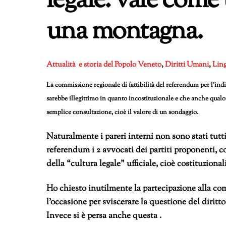
legale: vale come
una montagna.
Attualità e storia del Popolo Veneto
,
Diritti Umani
,
Lin
La commissione regionale di fattibilità del referendum per l’in
sarebbe illegittimo in quanto incostituzionale e che anche qualo
semplice consultazione, cioè il valore di un sondaggio.
Naturalmente i pareri interni non sono stati tutt
referendum i 2 avvocati dei partiti proponenti, co
della “cultura legale” ufficiale, cioè costituzionali
Ho chiesto inutilmente la partecipazione alla co
l’occasione per sviscerare la questione del diri
Invece si è persa anche questa .