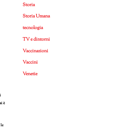
Storia
Storia Umana
tecnologia
TV e dintorni
Vaccinazioni
Vaccini
Venetie
i
si è
 le