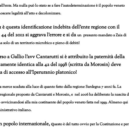
ell’ente. Ma nulla può lo stato se a fare l’autodeterminazione è il popolo veneto
oscere legalità all’atto e decolonizzare.
1 è questa identificazione indebita dell’ente regione con il
4 del 2012 si aggrava l’errore e si da
un presunto mandato a Zaia di
 solo di un territorio microbico e pieno di debiti!
o a Gallio l’avv Cantarutti si è attribuito la paternità della
camente identica alla 42 del 1998 (scritta da Morosin) deve
 di accesso all’Iperuranio platonico!
 merce scaduta alla luce di quanto fatto dalla regione Sardegna 7 anni fa. La
regionale proposto da Cantarutti e Morosin, e nel 2006 ha deliberato la nascita d
vvicinandosi alla mia costituente del popolo veneto fatta nel 1999. Almeno qui 
inistrativo italiano.
n popolo internazionale, q
uesto è del tutto ovvio per la Costituzione e per