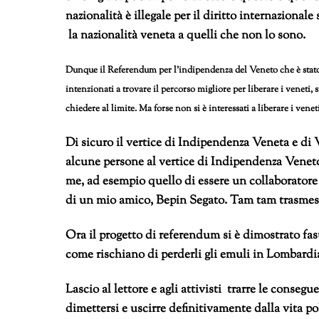
nazionalità è illegale per il diritto internazionale
la nazionalità veneta a quelli che non lo sono.
Dunque il Referendum per l’indipendenza del Veneto che è stato 
intenzionati a trovare il percorso migliore per liberare i veneti,
chiedere al limite. Ma forse non si è interessati a liberare i venet
Di sicuro il vertice di Indipendenza Veneta e di 
alcune persone al vertice di Indipendenza Venet
me, ad esempio quello di essere un collaboratore de
di un mio amico, Bepin Segato. Tam tam trasmesso
Ora il progetto di referendum si è dimostrato fasu
come rischiano di perderli gli emuli in Lombardi
Lascio al lettore e agli attivisti trarre le conse
dimettersi e uscirre definitivamente dalla vita pol