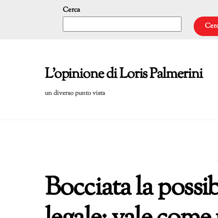
Skip
Cerca
to
Cer
content
L'opinione di Loris Palmerini
un diverso punto vista
Bocciata la possi