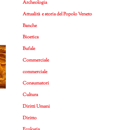
Archeologia
Attualità e storia del Popolo Veneto
Banche
Bioetica
Bufale
Commerciale
commerciale
Consumatori
Cultura
Diritti Umani
Diritto
Ecologia