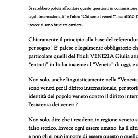
Si sarebbero potute affrontare queste questioni in commissione 
emo 
legali internazionali?” e l’altra “Chi sono i veneti?”, ma t
invece si sono bruciate carriere.
Chiaramente il principio alla base del referendu
per sogno ! E’ palese e legalmente obbligatorio c
particolare quelli del Friuli VENEZIA Giulia ann
“entrati” in Italia insieme al “Veneto” di oggi, e
Non solo, anche linguisticamente nella “Venezia”
sono veneti per il diritto internazionale, per sto
identità del popolo veneto contro il diritto inte
l’esistenza dei veneti ?
Non solo, dire che i residenti in regione veneto so
falso storico. Invece ogni essere umano ha il diri
e non gli si può imporre di essere questo o quello